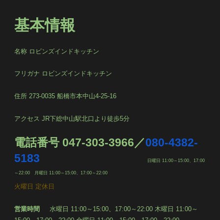
基本情報
名称 ロビンズインドキッチン
フリガナ ロビンズインドキッチン
住所
273-0035
船橋市本中山
4-25-16
アクセス
JR
下総中山駅北口より徒歩
5
分
電話番号
047-303-3966
／
080-4382-
5183
日曜日
11:00
～
15:00
、
17:00
～
22:00
月曜日
11:00
～
15:00
、
17:00
～
22:00
火曜日 定休日
営業時間
水曜日
11:00
～
15:00
、
17:00
～
22:00
木曜日
11:00
～