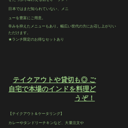
日本ではまだ知られていない、メニ
ューを豊富にご用意。
辛みを抑えたメニューもあり。幅広い世代の方にお召し上がりい
ただけます。
★ランチ限定のお得なセットあり
テイクアウトや貸切も◎ ご
自宅で本場のインドを料理ど
うぞ！
【テイクアウト＆ケータリング】
カレーやタンドリーチキンなど、大量注文や